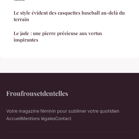
Le style évident des casquettes baseball au-delà du
terrain
Le jade : une pierre précieuse aux vertus
inspirantes
Froufrousetdentelles
Votre magazine féminin pour sublimer votre quotidien
Accueil
Mentions légales
Contact