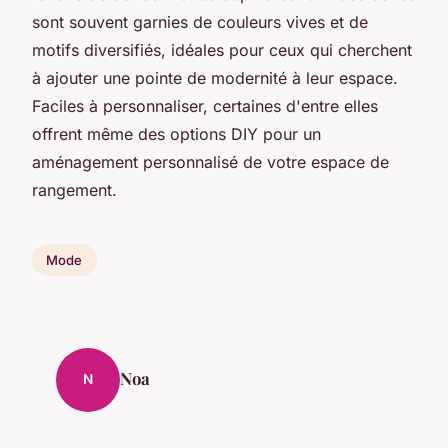
sont souvent garnies de couleurs vives et de
motifs diversifiés, idéales pour ceux qui cherchent
à ajouter une pointe de modernité à leur espace.
Faciles à personnaliser, certaines d'entre elles
offrent même des options DIY pour un
aménagement personnalisé de votre espace de
rangement.
Mode
Noa
N